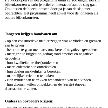
Het doorlopen van het programma duurt ca 100 dagen, het zijn
bijeenkomsten waarin je actief en interactief aan de slag gaat.
Ook tussen de bijeenkomsten door ga je aan de slag met
opdrachten. Het programma heeft zowel voor de jongeren als
ouders bijeenkomsten.
Jongeren krijgen handvaten om
- op een constructieve manier zeggen wat ze vinden en grenzen
aan te geven
- beter om te gaan met nare, onzekere of negatieve gevoelens
- meer grip te krijgen op gedrag rond emoties en negatieve
gevoelens
- hun kwaliteiten te (her)ontdekken
- meer leiderschap te ontwikkelen
- hun doelen makkelijker te bereiken,
- makkelijker vrienden te maken
- zich minder aan te trekken wat anderen van hen vinden
- hun dromen willen ontdekken en de (eerste) stappen
daarnaartoe te zetten.
Ouders en opvoeders krijgen: